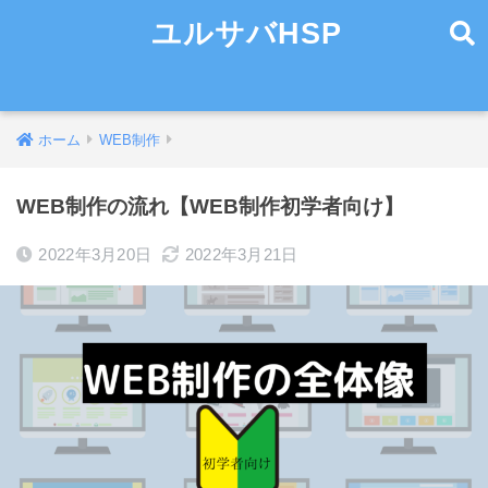
ユルサバHSP
ホーム
WEB制作
WEB制作の流れ【WEB制作初学者向け】
2022年3月20日
2022年3月21日