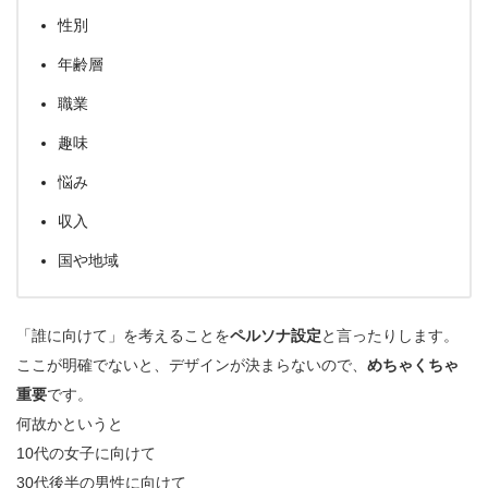
性別
年齢層
職業
趣味
悩み
収入
国や地域
「誰に向けて」を考えることを
ペルソナ設定
と言ったりします。
ここが明確でないと、デザインが決まらないので、
めちゃくちゃ
重要
です。
何故かというと
10代の女子に向けて
30代後半の男性に向けて