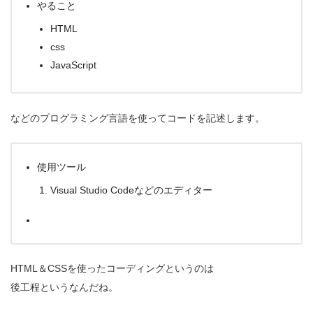
やること
HTML
css
JavaScript
などのプログラミング言語を使ってコードを記述します。
使用ツール
Visual Studio Codeなどのエディター
HTML＆CSSを使ったコーディングというのは
後工程というなんだね。