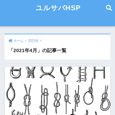
ユルサバHSP
ホーム
2021年
「2021年4月」の記事一覧