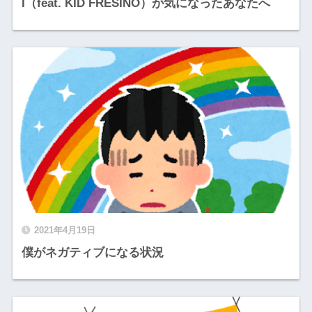
I（feat. KID FRESINO）が気になったあなたへ
2021年4月19日
僕がネガティブになる状況