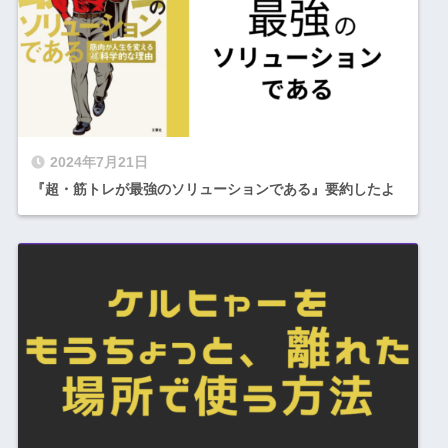
2024年7月21日
『超・筋トレが最強のソリューションである』要約したよ